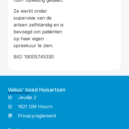
hbo- opleiding gedaan.
Ze werkt onder
supervisie van de
artsen zelfstandig en is
bevoegd om patiënten
op haar eigen
spreekuur te zien.
BIG: 19005745330
Velius' hoed Huisartsen
Jeudje 2
1621 GM Hoorn
Privacyreglement